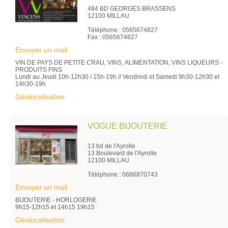
484 BD GEORGES BRASSENS
12100 MILLAU
Téléphone : 0565674827
Fax : 0565674827
Envoyer un mail
VIN DE PAYS DE PETITE CRAU, VINS, ALIMENTATION, VINS LIQUEURS -
PRODUITS FINS
Lundi au Jeudi 10h-12h30 / 15h-19h // Vendredi et Samedi 9h30-12h30 et
14h30-19h
Géolocalisation
VOGUE BIJOUTERIE
13 bd de l'Ayrolle
13 Boulevard de l'Ayrolle
12100 MILLAU
Téléphone : 0686870743
Envoyer un mail
BIJOUTERIE - HORLOGERIE
9h15-12h15 et 14h15 19h15
Géolocalisation