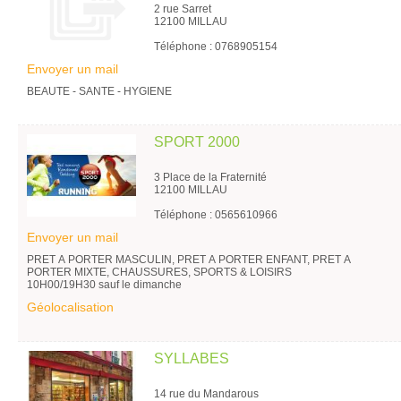
2 rue Sarret
12100 MILLAU
Téléphone : 0768905154
Envoyer un mail
BEAUTE - SANTE - HYGIENE
SPORT 2000
3 Place de la Fraternité
12100 MILLAU
Téléphone : 0565610966
Envoyer un mail
PRET A PORTER MASCULIN, PRET A PORTER ENFANT, PRET A
PORTER MIXTE, CHAUSSURES, SPORTS & LOISIRS
10H00/19H30 sauf le dimanche
Géolocalisation
SYLLABES
14 rue du Mandarous