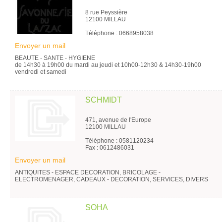
8 rue Peyssière
12100 MILLAU
Téléphone : 0668958038
Envoyer un mail
BEAUTE - SANTE - HYGIENE
de 14h30 à 19h00 du mardi au jeudi et 10h00-12h30 & 14h30-19h00
vendredi et samedi
SCHMIDT
471, avenue de l'Europe
12100 MILLAU
Téléphone : 0581120234
Fax : 0612486031
Envoyer un mail
ANTIQUITES - ESPACE DECORATION, BRICOLAGE -
ELECTROMENAGER, CADEAUX - DECORATION, SERVICES, DIVERS
SOHA