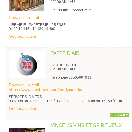
12100 MILLAU
Téléphone : 0565591515
Envoyer un mail
LIBRAIRIE - PAPETERIE - PRESSE
9H30 12H15 - 14H30 19H00
Géolocalisation
TAFFE D AIR
37 RUE DROITE
12100 MILLAU
Téléphone : 0565607933
Envoyer un mail
https://www.facebook.com/teddysaludas
SERVICES, DIVERS
du Mardi au samedi de 10h à 12h et du Lundi au Samedi de 15h à 19h
Géolocalisation
en savoir +
VINCENS VINS ET SPIRITUEUX