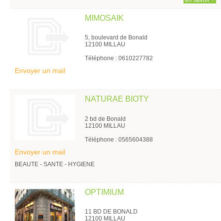
en savoir +
MIMOSAIK
5, boulevard de Bonald
12100 MILLAU
Téléphone : 0610227782
Envoyer un mail
NATURAE BIOTY
2 bd de Bonald
12100 MILLAU
Téléphone : 0565604388
Envoyer un mail
BEAUTE - SANTE - HYGIENE
OPTIMIUM
11 BD DE BONALD
12100 MILLAU