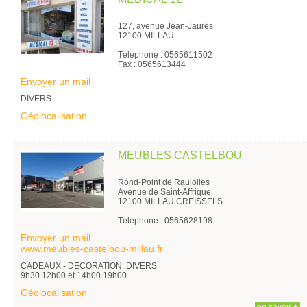
127, avenue Jean-Jaurès
12100 MILLAU
Téléphone : 0565611502
Fax : 0565613444
Envoyer un mail
DIVERS
Géolocalisation
MEUBLES CASTELBOU
Rond-Point de Raujolles
Avenue de Saint-Affrique
12100 MILLAU CREISSELS
Téléphone : 0565628198
Envoyer un mail
www.meubles-castelbou-millau.fr
CADEAUX - DECORATION, DIVERS
9h30 12h00 et 14h00 19h00
Géolocalisation