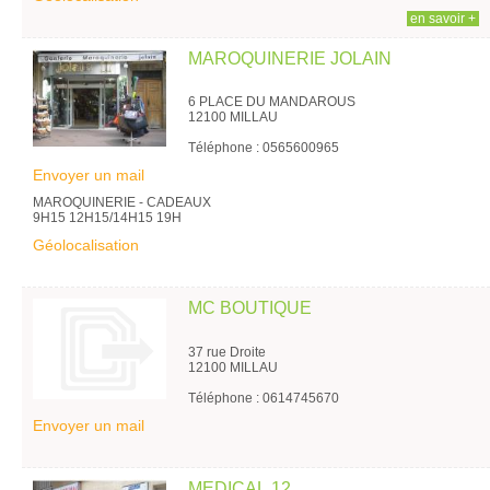
en savoir +
MAROQUINERIE JOLAIN
6 PLACE DU MANDAROUS
12100 MILLAU
Téléphone : 0565600965
Envoyer un mail
MAROQUINERIE - CADEAUX
9H15 12H15/14H15 19H
Géolocalisation
MC BOUTIQUE
37 rue Droite
12100 MILLAU
Téléphone : 0614745670
Envoyer un mail
MEDICAL 12