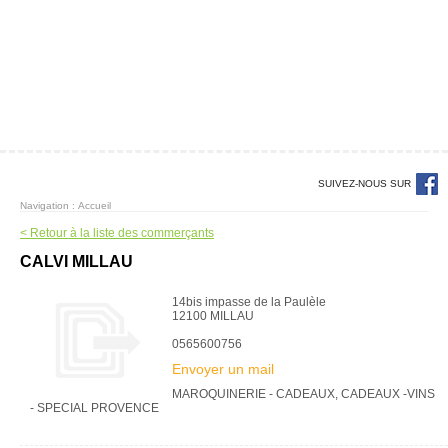
SUIVEZ-NOUS SUR
Navigation :
Accueil
< Retour à la liste des commerçants
CALVI MILLAU
14bis impasse de la Paulèle
12100 MILLAU
0565600756
Envoyer un mail
MAROQUINERIE - CADEAUX, CADEAUX -VINS
- SPECIAL PROVENCE