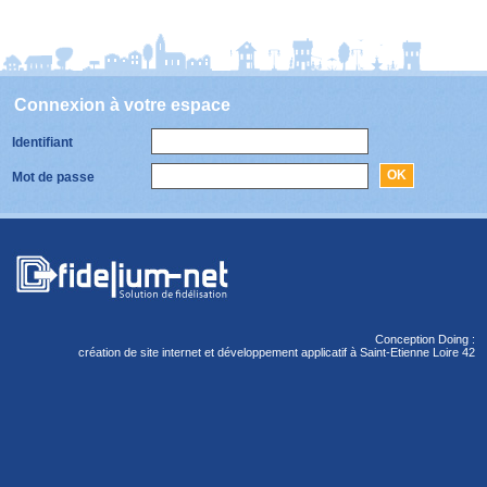
Connexion à votre espace
Identifiant
OK
Mot de passe
Conception Doing :
création de site internet et développement applicatif à Saint-Etienne Loire 42